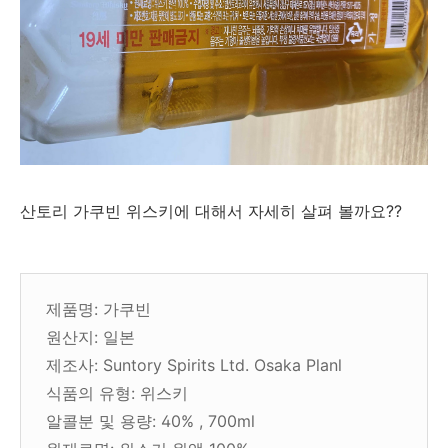
산토리 가쿠빈 위스키에 대해서 자세히 살펴 볼까요??
제품명: 가쿠빈
원산지: 일본
제조사: Suntory Spirits Ltd. Osaka Planl
식품의 유형: 위스키
알콜분 및 용량: 40% , 700ml