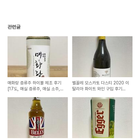
(0)
관련글
매화랑 증류주 하이볼 제조 후기
벨꼴레 모스카토 다스티 2020 이
[17도, 매실 증류주, 매실 소주,
탈리아 화이트 와인 구입 후기
순창 증류주]
[BEL COLLE MOSCATO
D'ASTI]