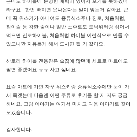
근데도 하이볼에 분명한 매력이 있어서 포기를 못하겠더
라구요. 한번 빠지면 못나온다는 말이 맞는거 같아요. 근
데 꼭 위스키가 아니여도 증류식소주나 진로, 처음처럼,
참이슬 등 강한 술이나 일반 소주로도 토닉워터랑 섞어서
먹으면 진로하이볼, 처음처럼 하이볼 이런식으로 만들 수
있으니깐 자유롭게 해서 드시면 될 거 같아요.
산토리 하이볼 전용잔은 술집에 많던데 세트로 마트에도
팔면 좋겠어요 ㅠㅠ 사고 싶네요.
요즘 마트에 가면 자꾸 위스키랑 증류식소주에만 눈이 가
서 죽겠는데 다음엔 어떤 주류로 후기를 할 지 저도 궁금
하네요. 그럼 이야기는 여기서 마치고 다음 이야기로 찾아
오겠습니다.
감사합니다.