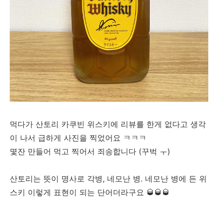
먹다가 산토리 카쿠빈 위스키에 리뷰를 한게 없다고 생각
이 나서 급하게 사진을 찍었어요 ㅋㅋㅋ
몇잔 만들어 먹고 찍어서 죄송합니다 (꾸벅 ㅜ)
산토리는 뜻이
명사로
각병, 네모난 병. 네모난 병에 든 위
스키 이렇게 표현이 되는 단어더라구요 🥃🥃🥃