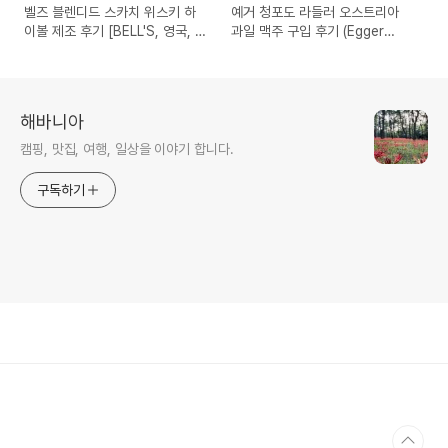
벨즈 블렌디드 스카치 위스키 하
예거 청포도 라들러 오스트리아
이볼 제조 후기 [BELL'S, 영국, 스
과일 맥주 구입 후기 (Egger
코트랜드]
Trauben Radler)
해바니아
캠핑, 맛집, 여행, 일상을 이야기 합니다.
구독하기