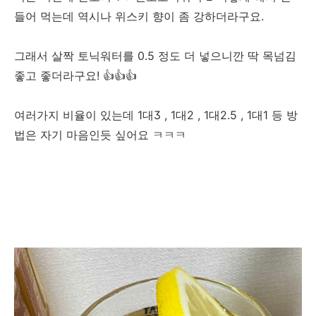
들어 먹는데 역시나 위스키 향이 좀 강하더라구요.
그래서 살짝 토닉워터를 0.5 정도 더 넣으니깐 딱 목넘김
좋고 좋더라구요! 👍👍👍
여러가지 비율이 있는데 1대3 , 1대2 , 1대2.5 , 1대1 등 방
법은 자기 마음인듯 싶어요 ㅋㅋㅋ