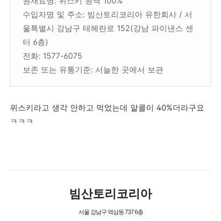
원재료명: 위스키 원액 100%
수입자명 및 주소: 빔산토리코리아 유한회사 / 서
울특별시 강남구 테헤란로 152(강남 파이낸스 센
터 6층)
전화: 1577-6075
보존 또는 유통기준: 서늘한 곳에서 보관
위스키라고 생각 안하고 먹었는데 알콜이 40%더라구요
ㅋㅋㅋ