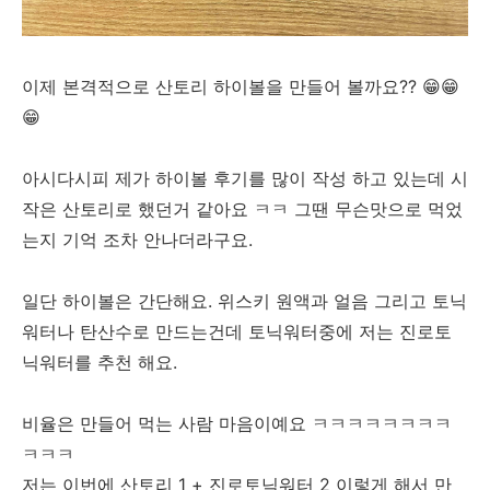
이제 본격적으로 산토리 하이볼을 만들어 볼까요?? 😁😁
😁
아시다시피 제가 하이볼 후기를 많이 작성 하고 있는데 시
작은 산토리로 했던거 같아요 ㅋㅋ 그땐 무슨맛으로 먹었
는지 기억 조차 안나더라구요.
일단 하이볼은 간단해요. 위스키 원액과 얼음 그리고 토닉
워터나 탄산수로 만드는건데 토닉워터중에 저는 진로토
닉워터를 추천 해요.
비율은 만들어 먹는 사람 마음이예요 ㅋㅋㅋㅋㅋㅋㅋㅋ
ㅋㅋㅋ
저는 이번에 산토리 1 + 진로토닉워터 2 이렇게 해서 만