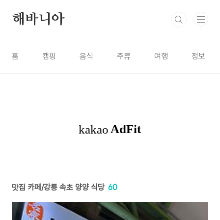
본문 바로가기
해바니아
홈
캠핑
음식
주류
여행
정보
맛집 카페/강릉 속초 양양 식당
60