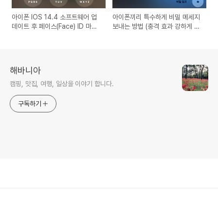
아이폰 IOS 14.4 소프트웨어 업
아이폰끼리 특수하게 비밀 메세지
데이트 후 페이스(Face) ID 마스
보내는 방법 (충격 효과 강하게 부
크 쓰고도 잠금 해제 자유롭게 가
드럽게 비밀 잉크)
능
해바니아
캠핑, 맛집, 여행, 일상을 이야기 합니다.
구독하기