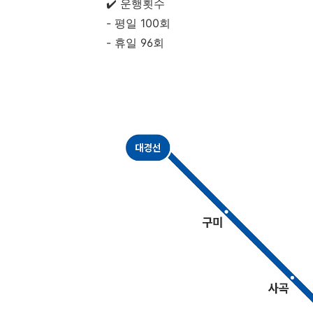
✔️ 운행횟수
- 평일 100회
- 휴일 96회