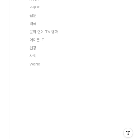
스포츠
웹툰
약국
문화 연예 TV 영화
아이폰 IT
건강
사회
World