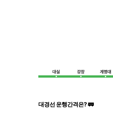
대경선 운행간격은? 🚃