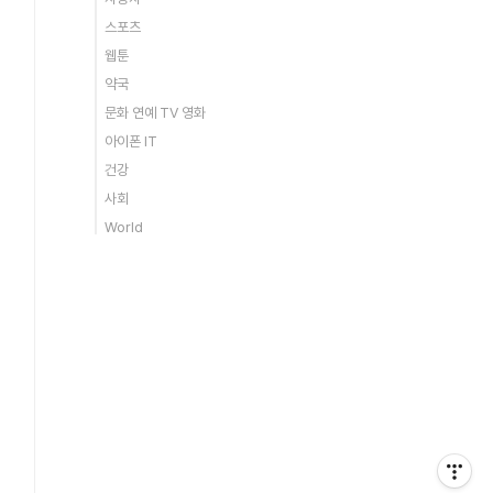
스포츠
웹툰
약국
문화 연예 TV 영화
아이폰 IT
건강
사회
World