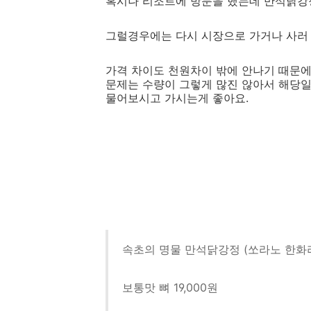
혹시나 리조트에 방문을 했는데 만석닭강
그럴경우에는 다시 시장으로 가거나 사러 
가격 차이도 천원차이 밖에 안나기 때문에
문제는 수량이 그렇게 많진 않아서 해당일
물어보시고 가시는게 좋아요.
속초의 명물 만석닭강정 (쏘라노 한화
보통맛 뼈 19,000원