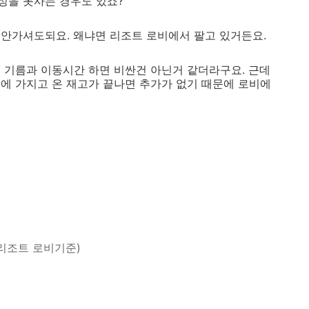
정을 못사는 경우도 있죠?
안가셔도되요. 왜냐면 리조트 로비에서 팔고 있거든요.
 기름과 이동시간 하면 비싼건 아닌거 같더라구요. 근데
에 가지고 온 재고가 끝나면 추가가 없기 때문에 로비에
리조트 로비기준)