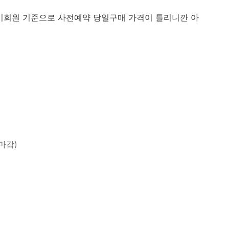
원 비회원 기준으로 사전예약 당일구매 가격이 틀리니깐 아
장마감)