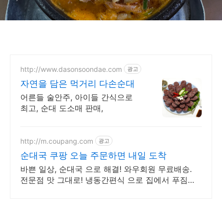
http://www.dasonsoondae.com
광고
자연을 담은 먹거리 다손순대
어른들 술안주, 아이들 간식으로
최고, 순대 도소매 판매,
http://m.coupang.com
광고
순대국 쿠팡 오늘 주문하면 내일 도착
바쁜 일상, 순대국 으로 해결! 와우회원 무료배송.
전문점 맛 그대로! 냉동간편식 으로 집에서 푸짐하
게 즐기세요.