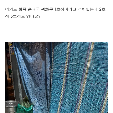
여의도 화목 순대국 광화문 1호점이라고 적혀있는데 2호
점 3호점도 있나요?