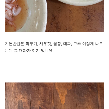
기본반찬은 깍두기, 새우젓, 쌈장, 대파, 고추 이렇게 나오
는데 그 대파가 여기 있네요.