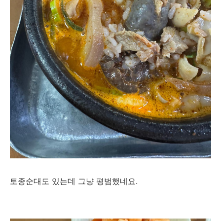
토종순대도 있는데 그냥 평범했네요.